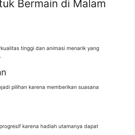
ntuk Bermain di Malam
kualitas tinggi dan animasi menarik yang
.
an
njadi pilihan karena memberikan suasana
progresif karena hadiah utamanya dapat