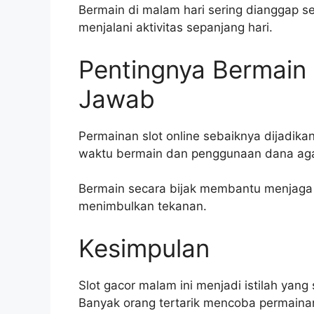
Bermain di malam hari sering dianggap s
menjalani aktivitas sepanjang hari.
Pentingnya Bermain
Jawab
Permainan slot online sebaiknya dijadik
waktu bermain dan penggunaan dana agar 
Bermain secara bijak membantu menjaga
menimbulkan tekanan.
Kesimpulan
Slot gacor malam ini menjadi istilah yang
Banyak orang tertarik mencoba permaina