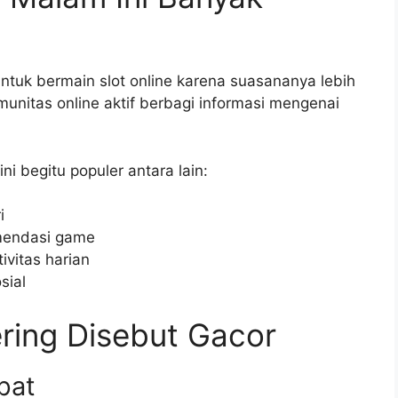
untuk bermain slot online karena suasananya lebih
munitas online aktif berbagi informasi mengenai
ni begitu populer antara lain:
i
mendasi game
ivitas harian
sial
Sering Disebut Gacor
pat