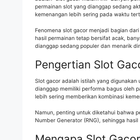
permainan slot yang dianggap sedang akt
kemenangan lebih sering pada waktu tert
Fenomena slot gacor menjadi bagian dari
hasil permainan tetap bersifat acak, ba
dianggap sedang populer dan menarik di
Pengertian Slot Gac
Slot gacor adalah istilah yang digunaka
dianggap memiliki performa bagus oleh p
lebih sering memberikan kombinasi kemena
Namun, penting untuk diketahui bahwa 
Number Generator (RNG), sehingga hasil s
Mengapa Slot Gacor