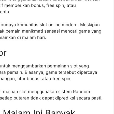
if memberikan bonus, free spin, atau
entu.
 budaya komunitas slot online modern. Meskipun
nyak pemain menikmati sensasi mencari game yang
mainkan di malam hari.
or
n untuk menggambarkan permainan slot yang
ara pemain. Biasanya, game tersebut dipercaya
ngan, fitur bonus, atau free spin.
permainan slot menggunakan sistem Random
etiap putaran tidak dapat diprediksi secara pasti.
 Malam Ini Banyak