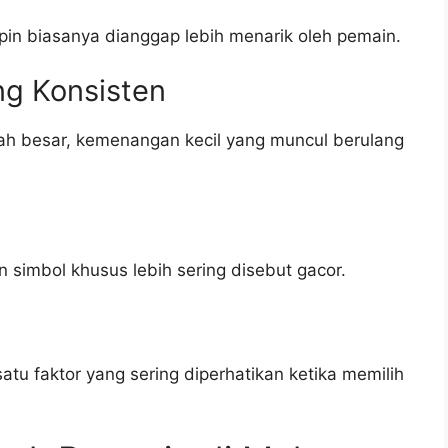
spin biasanya dianggap lebih menarik oleh pemain.
ng Konsisten
ah besar, kemenangan kecil yang muncul berulang
 simbol khusus lebih sering disebut gacor.
atu faktor yang sering diperhatikan ketika memilih