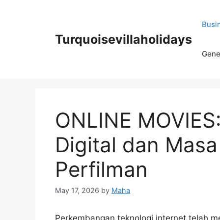
Skip
to
Busi
content
Turquoisevillaholidays
Gene
ONLINE MOVIES: 
Digital dan Masa
Perfilman
May 17, 2026
by
Maha
Perkembangan teknologi internet telah