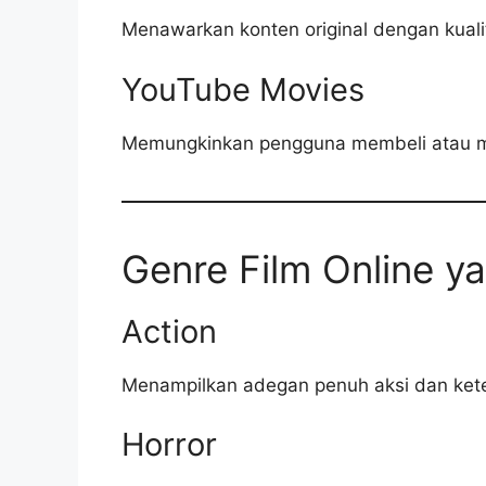
Menawarkan konten original dengan kualit
YouTube Movies
Memungkinkan pengguna membeli atau men
Genre Film Online y
Action
Menampilkan adegan penuh aksi dan ket
Horror