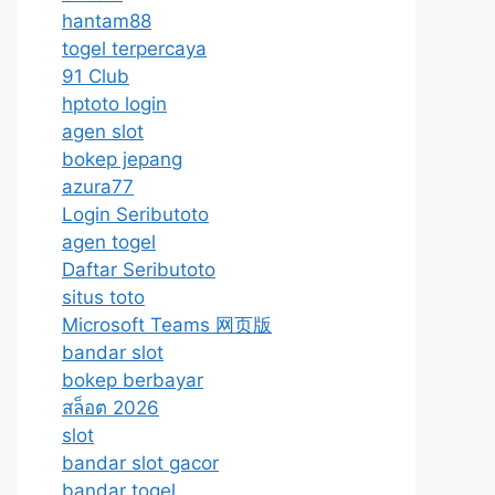
hantam88
togel terpercaya
91 Club
hptoto login
agen slot
bokep jepang
azura77
Login Seributoto
agen togel
Daftar Seributoto
situs toto
Microsoft Teams 网页版
bandar slot
bokep berbayar
สล็อต 2026
slot
bandar slot gacor
bandar togel