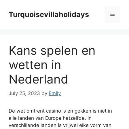
Skip
to
Turquoisevillaholidays
Menu
content
Kans spelen en
wetten in
Nederland
July 25, 2023
by
Emily
De wet omtrent casino ‘s en gokken is niet in
alle landen van Europa hetzelfde. In
verschillende landen is vrijwel elke vorm van