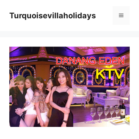
Skip
to
Turquoisevillaholidays
Menu
content