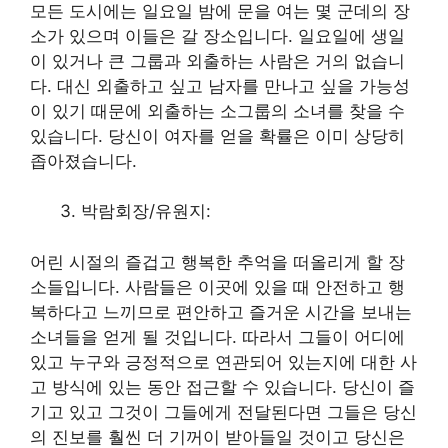
모든 도시에는 일요일 밤에 문을 여는 몇 군데의 장
소가 있으며 이들은 갈 장소입니다. 일요일에 생일
이 있거나 큰 그룹과 외출하는 사람은 거의 없습니
다. 대신 외출하고 싶고 남자를 만나고 싶을 가능성
이 있기 때문에 외출하는 소그룹의 소녀를 찾을 수
있습니다. 당신이 여자를 얻을 확률은 이미 상당히
좁아졌습니다.
박람회장/유원지:
어린 시절의 즐겁고 행복한 추억을 떠올리게 할 장
소들입니다. 사람들은 이곳에 있을 때 안전하고 행
복하다고 느끼므로 편안하고 즐거운 시간을 보내는
소녀들을 얻게 될 것입니다. 따라서 그들이 어디에
있고 누구와 긍정적으로 연관되어 있는지에 대한 사
고 방식에 있는 동안 접근할 수 있습니다. 당신이 즐
기고 있고 그것이 그들에게 전달된다면 그들은 당신
의 진보를 훨씬 더 기꺼이 받아들일 것이고 당신은